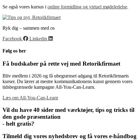
Se også vores kursus i
online formidling og virtuel mødeledelse
.
Ryk dig – sammen med os
Facebook
Linkedin
Følg os her
Få budskaber på rette vej med Retorikfirmaet
Bliv medlem i 2026 og få ubegrænset adgang til Retorikfirmaets
kurser. Du lærer at mestre kommunikationens kunst gennem vores
tidsbegrænsede kampagne All-You-Can-Learn.
Læs om All-You-Can-Learn
Vil du have 40 sider med værktøjer, tips og tricks til
den gode præsentation
- helt gratis?
Tilmeld dig vores nyhedsbrev og få vores e-håndbog