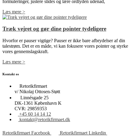
formuleringer, justere slides og lære ordlyden udenad,
Læs mere >
Træk vejret og gør dine pointer tydeligere
Hvorfor er pauser vigtige? Pauser er ikke bare afbrydelser af din
talestrøm. Det er en måde, vi kan fokusere vores pointer og styrke
vores gennemslagskraft.
Læs mere >
Kontakt os
Retorikfirmaet
v/ Nikolaj Ottosen-Støtt
Linnésgade 25
DK-1361 København K
CVR: 29859353
+45 60 14 14 12
kontakt@retorikfirmaet.dk
Retorikfirmaet Facebook
Retorikfirmaet Linkedin