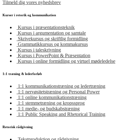
Tilmeld dig vores nyhedsbrev
Kurser i retorik og kommunikation
Kursus i præsentationsteknik
Kursus i argumentation og samtale
Skrivekursus og skriftlig formidling
Grammatikkursus og kommakursus
Kursus i taleskrivning
Kursus i PowerPoint & Præsentation
Kursus i online formidling og virtuel mødeledelse
1:1 træning & lederforløb
1:1 kommunikationstræning og ledertræning
1:1 nervøsitetstræning og Personal Power
1:1 online kommunikationstræning
1:1 stemmetræning og kropssprog
1:1 medie- og budskabstræning
1:1 Public Speaking and Rhetorical Training
Retorisk rådgivning
Tekstproduktion og rådgivning