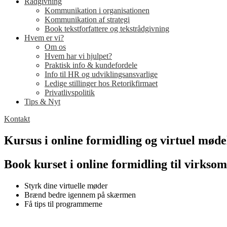
Rådgivning
Kommunikation i organisationen
Kommunikation af strategi
Book tekstforfattere og tekstrådgivning
Hvem er vi?
Om os
Hvem har vi hjulpet?
Praktisk info & kundefordele
Info til HR og udviklingsansvarlige
Ledige stillinger hos Retorikfirmaet
Privatlivspolitik
Tips & Nyt
Kontakt
Kursus i online formidling og virtuel møde
Book kurset i online formidling til virkso
Styrk dine virtuelle møder
Brænd bedre igennem på skærmen
Få tips til programmerne