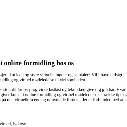
 online formidling hos os
øjer til at lede og styre virtuelle møder og samtaler? Vil I have indsig
midling og virtuel mødeledelse til virksomheden.
 stor, dit kropssprog virke fastlåst og teknikken give dig grå hår. Hvad
 giver kurset i online formidling og virtuel mødeledelse en række tips 
på den virtuelle scene og udnytte de fordele, der er forbundet med a
inkel, lyd osv.