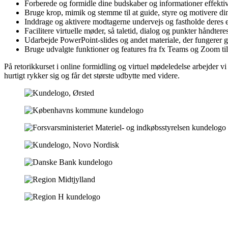
Forberede og formidle dine budskaber og informationer effektivt
Bruge krop, mimik og stemme til at guide, styre og motivere d
Inddrage og aktivere modtagerne undervejs og fastholde deres
Facilitere virtuelle møder, så taletid, dialog og punkter håndtere
Udarbejde PowerPoint-slides og andet materiale, der fungerer
Bruge udvalgte funktioner og features fra fx Teams og Zoom til
På retorikkurset i online formidling og virtuel mødeledelse arbejder v
hurtigt rykker sig og får det største udbytte med videre.