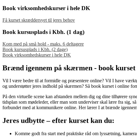
Book virksomhedskurser i hele DK
Få kurset skræddersyet til jeres behov
Book kursusplads i Kbh. (1 dag)
Kom med på små hold - maks. 6 deltagere
Book kursusplads i Kbh. (2 dage)
Book virksomhedskurser i hele DK
Brænd igennem på skærmen - book kurset i
Vil I være bedre til at formidle og præsentere online? Vil I have værkt
og understøtter jeres indhold på skærmen? Så book kurset i online for
På den virtuelle scene kan afstanden mellem dig og dine tilhørere synes
tidsplan som mødeleder, eller man som underviser skal lære fra sig, så
forbundet med at kommunikere online. Her lærer I at brænde igennem 
Jeres udbytte – efter kurset kan du:
Komme godt fra start med praktiske råd om lyssætning, kamerav