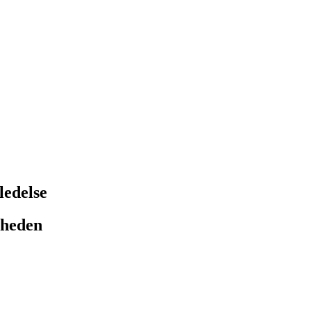
ledelse
mheden