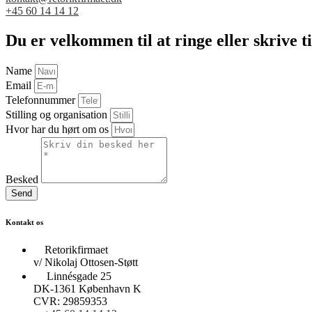
+45 60 14 14 12
Du er velkommen til at ringe eller skrive t
Name
Email
Telefonnummer
Stilling og organisation
Hvor har du hørt om os
Besked
Send
Kontakt os
Retorikfirmaet
v/ Nikolaj Ottosen-Støtt
Linnésgade 25
DK-1361 København K
CVR: 29859353