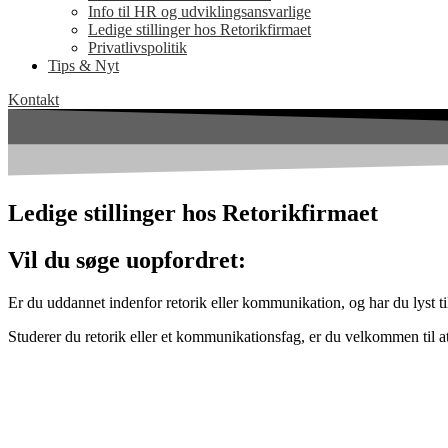
Info til HR og udviklingsansvarlige
Ledige stillinger hos Retorikfirmaet
Privatlivspolitik
Tips & Nyt
Kontakt
Ledige stillinger hos Retorikfirmaet
Vil du søge uopfordret:
Er du uddannet indenfor retorik eller kommunikation, og har du lyst ti
Studerer du retorik eller et kommunikationsfag, er du velkommen til at