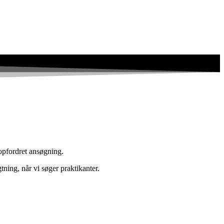
uopfordret ansøgning.
ning, når vi søger praktikanter.