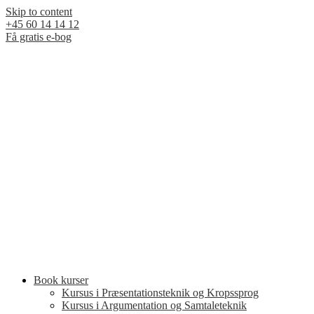
Skip to content
+45 60 14 14 12
Få gratis e-bog
Book kurser
Kursus i Præsentationsteknik og Kropssprog
Kursus i Argumentation og Samtaleteknik